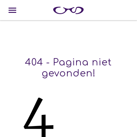
404 - Pagina niet
gevonden!
4