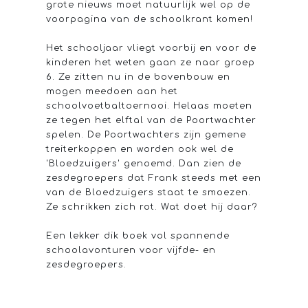
grote nieuws moet natuurlijk wel op de
voorpagina van de schoolkrant komen!
Het schooljaar vliegt voorbij en voor de
kinderen het weten gaan ze naar groep
6. Ze zitten nu in de bovenbouw en
mogen meedoen aan het
schoolvoetbaltoernooi. Helaas moeten
ze tegen het elftal van de Poortwachter
spelen. De Poortwachters zijn gemene
treiterkoppen en worden ook wel de
'Bloedzuigers' genoemd. Dan zien de
zesdegroepers dat Frank steeds met een
van de Bloedzuigers staat te smoezen.
Ze schrikken zich rot. Wat doet hij daar?
Een lekker dik boek vol spannende
schoolavonturen voor vijfde- en
zesdegroepers.