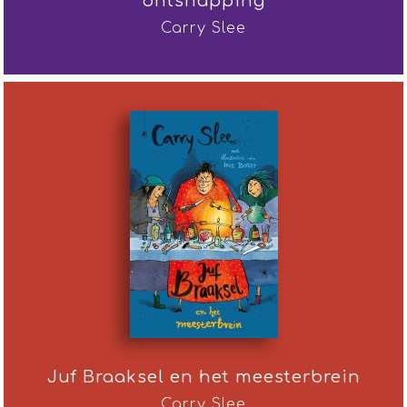
ontsnapping
Carry Slee
Juf Braaksel en het meesterbrein
Carry Slee