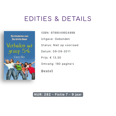
EDITIES & DETAILS
ISBN: 9789049924898
Uitgave: Gebonden
Status: Niet op voorraad
Datum: 09-09-2011
Prijs: € 13,50
Omvang: 160 pagina's
Bestel
NUR: 282 - Fictie 7 - 9 jaar