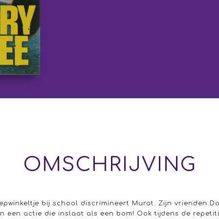
OMSCHRIJVING
winkeltje bij school discrimineert Murat. Zijn vrienden Do
 een actie die inslaat als een bom! Ook tijdens de repetit