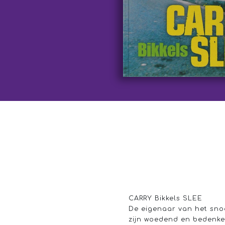
CARRY Bikkels SLEE
De eigenaar van het snoep
zijn woedend en bedenken