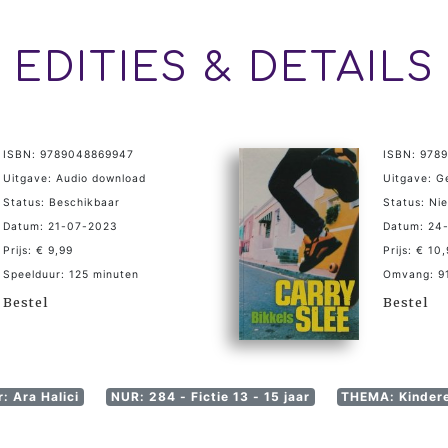
EDITIES & DETAILS
ISBN: 9789048869947
ISBN: 978
Uitgave: Audio download
Uitgave: 
Status: Beschikbaar
Status: Ni
Datum: 21-07-2023
Datum: 24
Prijs: € 9,99
Prijs: € 10
Speelduur: 125 minuten
Omvang: 91
Bestel
Bestel
: Ara Halici
NUR: 284 - Fictie 13 - 15 jaar
THEMA: Kinderen