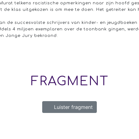
 Murat telkens racistische opmerkingen naar zijn hoofd gesl
 uit de klas uitgekozen is om mee te doen. Het getreiter kan 
 van de succesvolste schrijvers van kinder- en jeugdboeken
ddels 4 miljoen exemplaren over de toonbank gingen, wer
en Jonge Jury bekroond.
FRAGMENT
Luister fragment