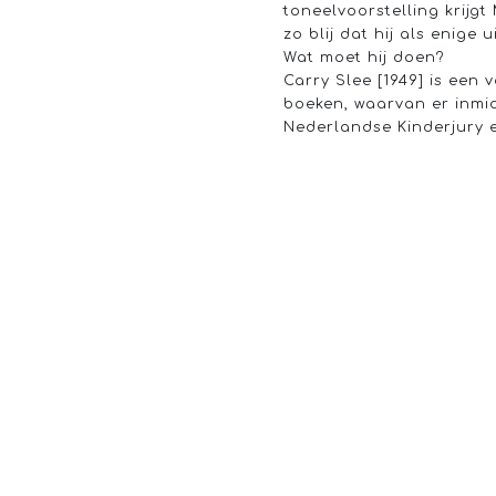
toneelvoorstelling krijgt
zo blij dat hij als enige
Wat moet hij doen?
Carry Slee [1949] is een
boeken, waarvan er inmi
Nederlandse Kinderjury 