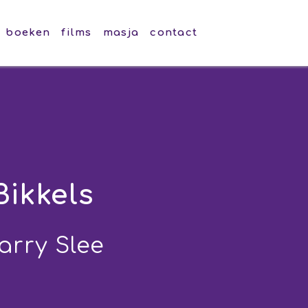
boeken
films
masja
contact
Bikkels
arry Slee