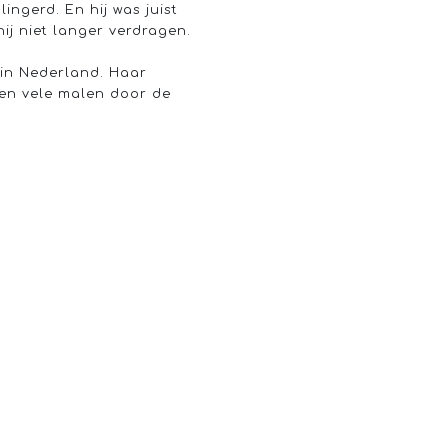
ingerd. En hij was juist
hij niet langer verdragen.
 in Nederland. Haar
den vele malen door de