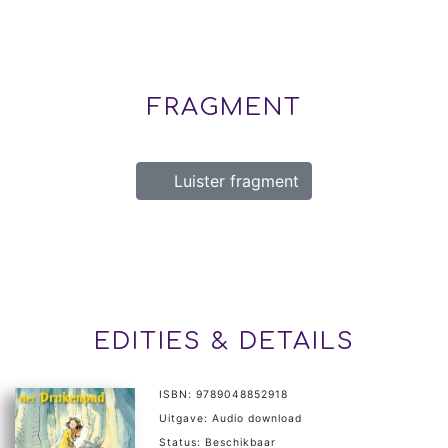
FRAGMENT
Luister fragment
EDITIES & DETAILS
ISBN: 9789048852918
Uitgave: Audio download
Status: Beschikbaar