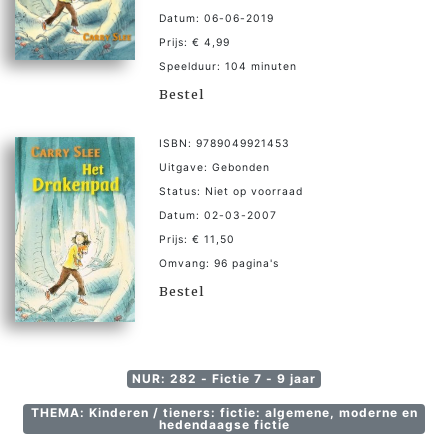
Datum: 06-06-2019
Prijs: € 4,99
Speelduur: 104 minuten
Bestel
ISBN: 9789049921453
Uitgave: Gebonden
Status: Niet op voorraad
Datum: 02-03-2007
Prijs: € 11,50
Omvang: 96 pagina's
Bestel
NUR: 282 - Fictie 7 - 9 jaar
THEMA: Kinderen / tieners: fictie: algemene, moderne en
hedendaagse fictie