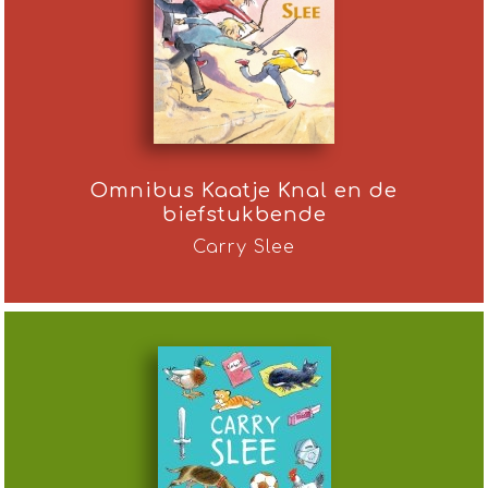
Omnibus Kaatje Knal en de
biefstukbende
Carry Slee