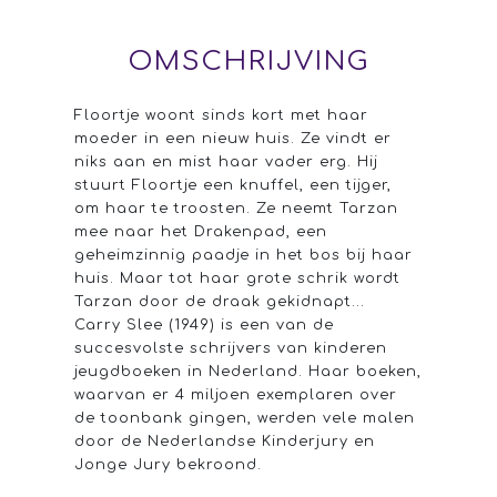
OMSCHRIJVING
Floortje woont sinds kort met haar
moeder in een nieuw huis. Ze vindt er
niks aan en mist haar vader erg. Hij
stuurt Floortje een knuffel, een tijger,
om haar te troosten. Ze neemt Tarzan
mee naar het Drakenpad, een
geheimzinnig paadje in het bos bij haar
huis. Maar tot haar grote schrik wordt
Tarzan door de draak gekidnapt...
Carry Slee (1949) is een van de
succesvolste schrijvers van kinderen
jeugdboeken in Nederland. Haar boeken,
waarvan er 4 miljoen exemplaren over
de toonbank gingen, werden vele malen
door de Nederlandse Kinderjury en
Jonge Jury bekroond.