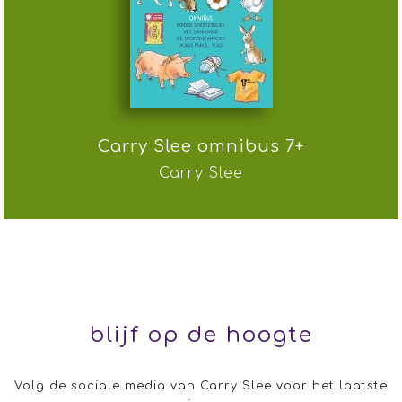
Carry Slee omnibus 7+
Carry Slee
blijf op de hoogte
Volg de sociale media van Carry Slee voor het laatste