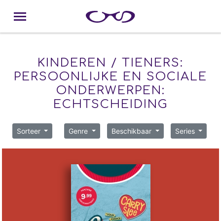
KINDEREN / TIENERS:
PERSOONLIJKE EN SOCIALE
ONDERWERPEN:
ECHTSCHEIDING
Sorteer
Genre
Beschikbaar
Series