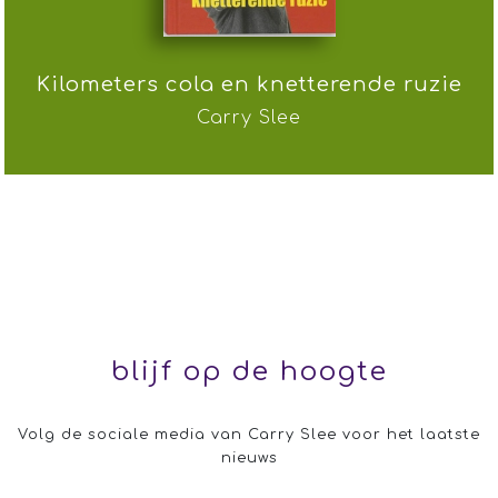
Kilometers cola en knetterende ruzie
Carry Slee
blijf op de hoogte
Volg de sociale media van Carry Slee voor het laatste
nieuws