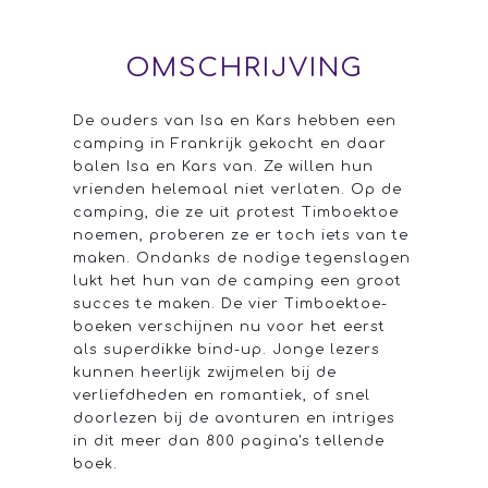
OMSCHRIJVING
De ouders van Isa en Kars hebben een
camping in Frankrijk gekocht en daar
balen Isa en Kars van. Ze willen hun
vrienden helemaal niet verlaten. Op de
camping, die ze uit protest Timboektoe
noemen, proberen ze er toch iets van te
maken. Ondanks de nodige tegenslagen
lukt het hun van de camping een groot
succes te maken. De vier Timboektoe-
boeken verschijnen nu voor het eerst
als superdikke bind-up. Jonge lezers
kunnen heerlijk zwijmelen bij de
verliefdheden en romantiek, of snel
doorlezen bij de avonturen en intriges
in dit meer dan 800 pagina's tellende
boek.