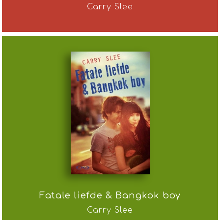
Carry Slee
Fatale liefde & Bangkok boy
Carry Slee