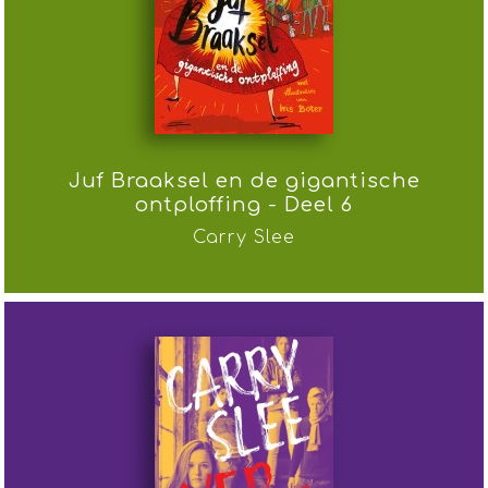
Juf Braaksel en de gigantische
ontploffing - Deel 6
Carry Slee