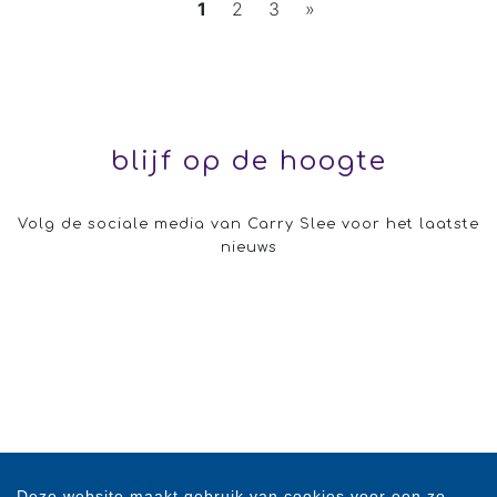
1
2
3
»
blijf op de hoogte
Volg de sociale media van Carry Slee voor het laatste
nieuws
Deze website maakt gebruik van cookies voor een zo