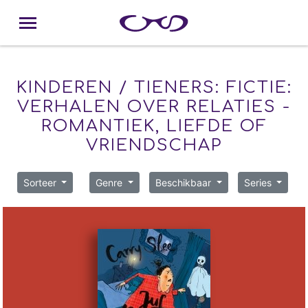
KINDEREN / TIENERS: FICTIE:
VERHALEN OVER RELATIES -
ROMANTIEK, LIEFDE OF
VRIENDSCHAP
Sorteer
Genre
Beschikbaar
Series