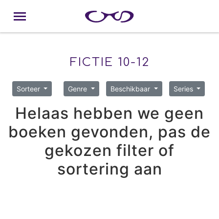
FICTIE 10-12
Sorteer
Genre
Beschikbaar
Series
Helaas hebben we geen
boeken gevonden, pas de
gekozen filter of
sortering aan