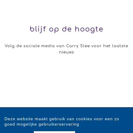
blijf op de hoogte
Volg de sociale media van Carry Slee voor het laatste
nieuws
Deze website maakt gebruik van cookies voor een zo
goed mogelijke gebruikerservaring
Privacystatement
|
Cookiestatement
|
Cookie-instellingen